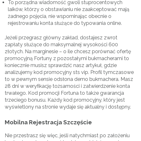
To porządna wiadomość gwoli stuprocentowych
laików, którzy o obstawianiu nie zaakceptować mają
żadnego pojęcia, nie wspominając obecnie o
rejestrowaniu konta służące do typowania online.
Jeżeli przegrasz główny zakład, dostajesz zwrot
zapłaty służące do maksymalnej wysokości 600
złotych. Na marginesie – o ile chcesz porównać ofertę
promocyjną Fortuny z pozostałymi bukmacherami to
koniecznie musisz sprawdzić nasz artykuł, gdzie
analizujemy kod promocyjny sts vip. Profil tymczasowe
to w pewnym sensie odsłona demo bukmachera. Masz
28 dni w weryfikację tożsamości i zatwierdzenie konta
trwałego. Kod promocji Fortuna to także gwarancja
trzeciego bonusu. Każdy kod promocyjny, który jest
wyświetlony na stronie wydaje się aktualny i dostępny.
Mobilna Rejestracja Szczęście
Nie przestrasz się więc, jeśli natychmiast po założeniu