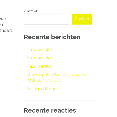
Zoeken
n we
Zoeken
en
anden’.
Recente berichten
Hallo wereld!
Hallo wereld!
Hallo wereld!
Choosing the Best Ant-virus For
Your COMPUTER
Ant-virus Blogs
Recente reacties