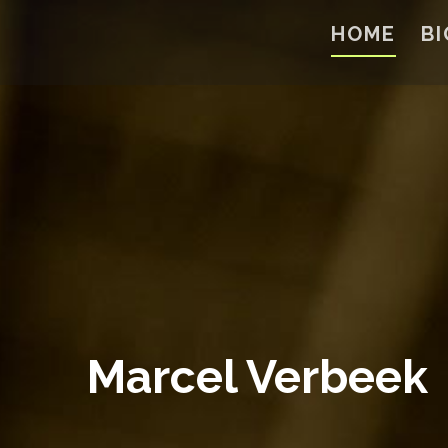
Skip
to
HOME
BI
content
Marcel Verbeek