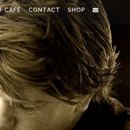
D CAFÉ
CONTACT
SHOP