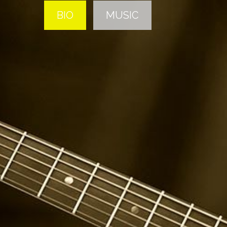
BIO
MUSIC