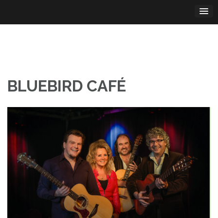
Skip
to
content
BLUEBIRD CAFÉ