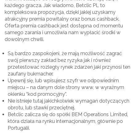
każdego gracza. Jak wiadomo, Betclic PL to
kompleksowa propozycja, dzięki jakiej uzyskamy
atrakcyjny premia powitalny oraz bonus cashback.
Oferta premia cashback jest dostępna od momentu
samego zarania i umożliwia nam wypłacić środki w
dowolnym chwili.
Są bardzo zaspokojeni, że mają możliwość zagrać
swój pierwszy zakład bez ryzyka jak i również
przetestować rozległy rynek zdarzeń jaki przynosi ten
zaufany bukmacher.
Upewnij się, lub wpisujesz szyfr we odpowiednim
miejscu – na danym dole strony www, w wyraźnym
okienku “kod promocyjny”.
Nie istnieje tutaj jakichkolwiek wymagań dotyczących
obrotu, lub stawki przeciętnej.
Betclic zalicza się do spółki BEM Operations Limited,
która działa na rynku internacjonalnym, głównie po
Portugalii.