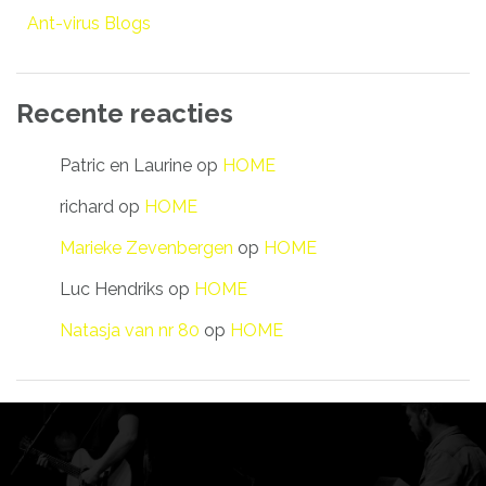
Ant-virus Blogs
Recente reacties
Patric en Laurine
op
HOME
richard
op
HOME
Marieke Zevenbergen
op
HOME
Luc Hendriks
op
HOME
Natasja van nr 80
op
HOME