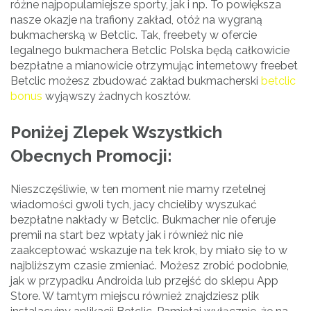
różne najpopularniejsze sporty, jak i np. To powiększa
nasze okazje na trafiony zakład, otóż na wygraną
bukmacherską w Betclic. Tak, freebety w ofercie
legalnego bukmachera Betclic Polska będą całkowicie
bezpłatne a mianowicie otrzymując internetowy freebet
Betclic możesz zbudować zakład bukmacherski
betclic
bonus
wyjąwszy żadnych kosztów.
Poniżej Zlepek Wszystkich
Obecnych Promocji:
Nieszczęśliwie, w ten moment nie mamy rzetelnej
wiadomości gwoli tych, jacy chcieliby wyszukać
bezpłatne nakłady w Betclic. Bukmacher nie oferuje
premii na start bez wpłaty jak i również nic nie
zaakceptować wskazuje na tek krok, by miało się to w
najbliższym czasie zmieniać. Możesz zrobić podobnie,
jak w przypadku Androida lub przejść do sklepu App
Store. W tamtym miejscu również znajdziesz plik