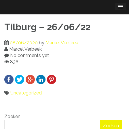
Skip
to
content
Tilburg – 26/06/22
08/06/2020
by
Marcel Verbeek
Marcel Verbeek
No comments yet
836
Uncategorized
Bericht
Zoeken
navigatie
Zoeken