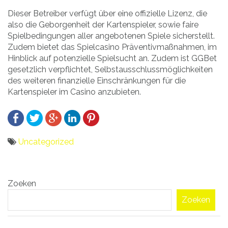
Dieser Betreiber verfügt über eine offizielle Lizenz, die
also die Geborgenheit der Kartenspieler, sowie faire
Spielbedingungen aller angebotenen Spiele sicherstellt.
Zudem bietet das Spielcasino Präventivmaßnahmen, im
Hinblick auf potenzielle Spielsucht an. Zudem ist GGBet
gesetzlich verpflichtet, Selbstausschlussmöglichkeiten
des weiteren finanzielle Einschränkungen für die
Kartenspieler im Casino anzubieten.
Uncategorized
Bericht
Zoeken
navigatie
Zoeken