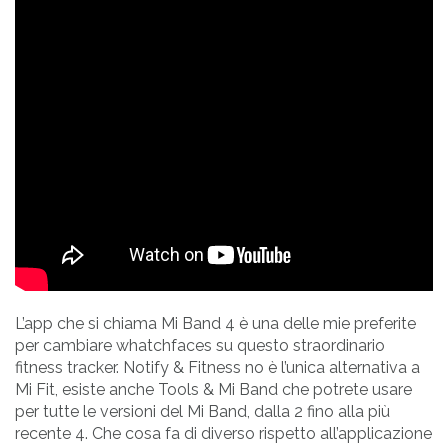
L’app che si chiama Mi Band 4 è una delle mie preferite
per cambiare whatchfaces su questo straordinario
fitness tracker. Notify & Fitness no è l’unica alternativa a
Mi Fit, esiste anche Tools & Mi Band che potrete usare
per tutte le versioni del Mi Band, dalla 2 fino alla più
recente 4. Che cosa fa di diverso rispetto all’applicazione