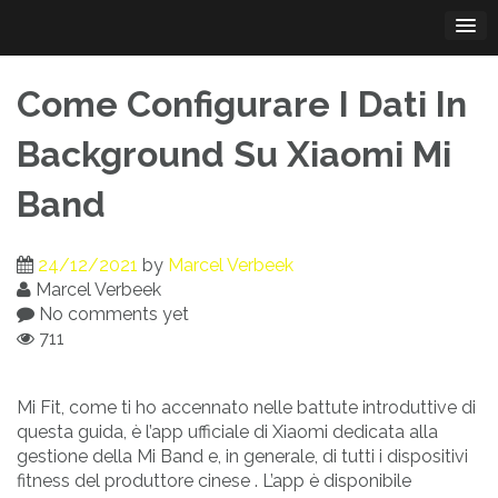
Skip
to
content
Come Configurare I Dati In
Background Su Xiaomi Mi
Band
24/12/2021
by
Marcel Verbeek
Marcel Verbeek
No comments yet
711
Mi Fit, come ti ho accennato nelle battute introduttive di
questa guida, è l’app ufficiale di Xiaomi dedicata alla
gestione della Mi Band e, in generale, di tutti i dispositivi
fitness del produttore cinese . L’app è disponibile