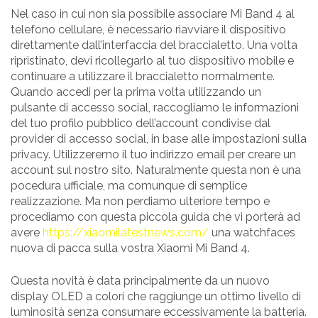
Nel caso in cui non sia possibile associare Mi Band 4 al
telefono cellulare, è necessario riavviare il dispositivo
direttamente dall’interfaccia del braccialetto. Una volta
ripristinato, devi ricollegarlo al tuo dispositivo mobile e
continuare a utilizzare il braccialetto normalmente.
Quando accedi per la prima volta utilizzando un
pulsante di accesso social, raccogliamo le informazioni
del tuo profilo pubblico dell’account condivise dal
provider di accesso social, in base alle impostazioni sulla
privacy. Utilizzeremo il tuo indirizzo email per creare un
account sul nostro sito. Naturalmente questa non è una
pocedura ufficiale, ma comunque di semplice
realizzazione. Ma non perdiamo ulteriore tempo e
procediamo con questa piccola guida che vi porterà ad
avere
https://xiaomilatestnews.com/
una watchfaces
nuova di pacca sulla vostra Xiaomi Mi Band 4.
Questa novità è data principalmente da un nuovo
display OLED a colori che raggiunge un ottimo livello di
luminosità senza consumare eccessivamente la batteria.