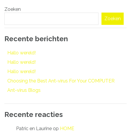
Bericht
Zoeken
navigatie
Zoeken
Recente berichten
Hallo wereld!
Hallo wereld!
Hallo wereld!
Choosing the Best Ant-virus For Your COMPUTER
Ant-virus Blogs
Recente reacties
Patric en Laurine
op
HOME