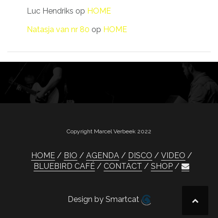
Luc Hendriks
op
HOME
Natasja van nr 80
op
HOME
Copyright Marcel Verbeek 2022
HOME
BIO
AGENDA
DISCO
VIDEO
BLUEBIRD CAFÉ
CONTACT
SHOP
Design by Smartcat