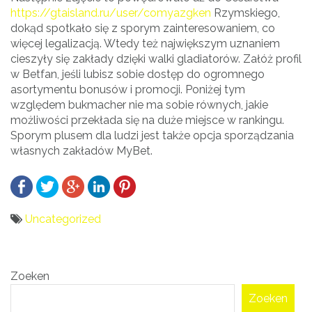
https://gtaisland.ru/user/comyazgken
Rzymskiego,
dokąd spotkało się z sporym zainteresowaniem, co
więcej legalizacją. Wtedy też największym uznaniem
cieszyły się zakłady dzięki walki gladiatorów. Załóż profil
w Betfan, jeśli lubisz sobie dostęp do ogromnego
asortymentu bonusów i promocji. Poniżej tym
względem bukmacher nie ma sobie równych, jakie
możliwości przekłada się na duże miejsce w rankingu.
Sporym plusem dla ludzi jest także opcja sporządzania
własnych zakładów MyBet.
Uncategorized
Bericht
Zoeken
navigatie
Zoeken