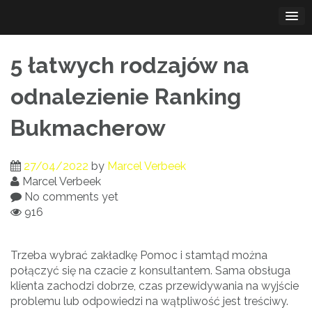
Skip
to
content
5 łatwych rodzajów na
odnalezienie Ranking
Bukmacherow
27/04/2022
by
Marcel Verbeek
Marcel Verbeek
No comments yet
916
Trzeba wybrać zakładkę Pomoc i stamtąd można
połączyć się na czacie z konsultantem. Sama obsługa
klienta zachodzi dobrze, czas przewidywania na wyjście
problemu lub odpowiedzi na wątpliwość jest treściwy.